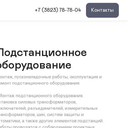
+7 (3823) 78-78-04
Контакты
Подстанционное
оборудование
онтаж, пусконаладочные работы, эксплуатация и 
емонт подстанционного оборудования:

 Монтаж подстанционного оборудования. 
становка силовых трансформаторов, 
ыключателей, разъединителей, измерительных 
рансформаторов, шин, систем защиты и 
втоматики, а также других элементов подстанций. 
аботы проводятся с соблюдением проектных 