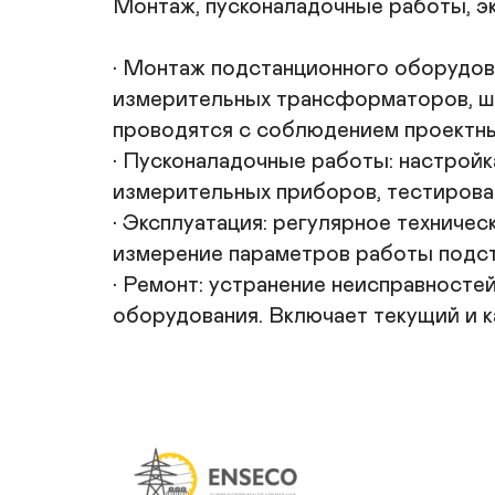
Монтаж, пусконаладочные работы, эк
• Монтаж подстанционного оборудов
измерительных трансформаторов, шин
проводятся с соблюдением проектны
• Пусконаладочные работы: настройк
измерительных приборов, тестирован
• Эксплуатация: регулярное техниче
измерение параметров работы подста
• Ремонт: устранение неисправносте
оборудования. Включает текущий и к