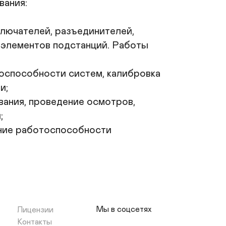
ания:

лючателей, разъединителей, 
 элементов подстанций. Работы 
оспособности систем, калибровка 
;

вания, проведение осмотров, 


ние работоспособности 
Мы в соцсетях
Лицензии
Контакты