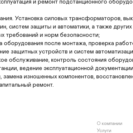
сплуатация и ремонт подстанционного оборудов
ания. Установка силовых трансформаторов, вык
, систем защиты и автоматики, а также других
х требований и норм безопасности;

а оборудования после монтажа, проверка работ
ие защитных устройств и систем автоматизации
ское обслуживание, контроль состояния оборудо
нции, ведение эксплуатационной документации;
й, замена изношенных компонентов, восстановле
апитальный ремонт.
О компании
Услуги